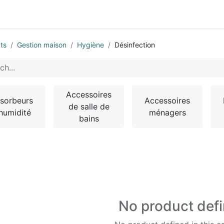
0
ts
Gestion maison
Hygiène
Désinfection
Accessoires
sorbeurs
Accessoires
de salle de
humidité
ménagers
bains
No product def