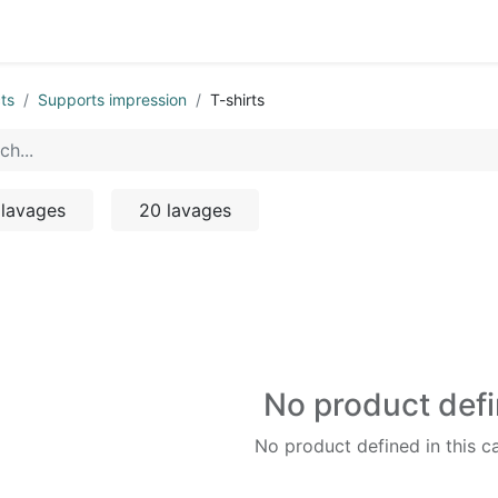
0
ts
Supports impression
T-shirts
 lavages
20 lavages
No product def
No product defined in this c