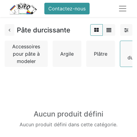
Contactez-nous
Pâte durcissante
Accessoires
pour pâte à
Argile
Plâtre
dur
modeler
Aucun produit défini
Aucun produit défini dans cette catégorie.