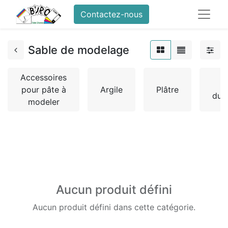
Contactez-nous
Sable de modelage
Accessoires
pour pâte à
Argile
Plâtre
dur
modeler
Aucun produit défini
Aucun produit défini dans cette catégorie.