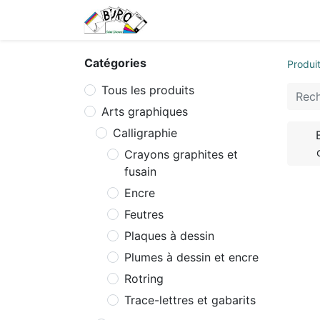
Accueil
Tarifs
Contactez
Catégories
Produi
Tous les produits
Arts graphiques
Calligraphie
Crayons graphites et
fusain
Encre
Feutres
Plaques à dessin
Plumes à dessin et encre
Rotring
Trace-lettres et gabarits