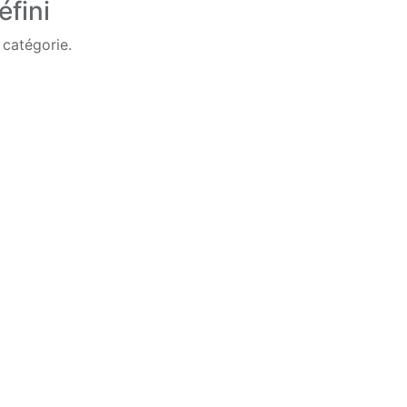
éfini
 catégorie.