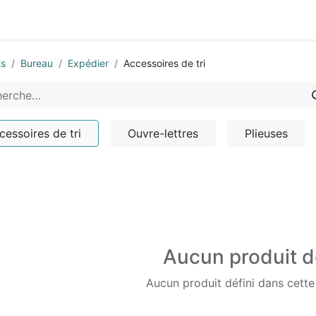
0
-nous
ts
Bureau
Expédier
Accessoires de tri
cessoires de tri
Ouvre-lettres
Plieuses
Aucun produit d
Aucun produit défini dans cette