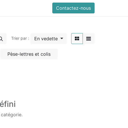
Contactez-nous
En vedette
Trier par :
Pèse-lettres et colis
éfini
 catégorie.