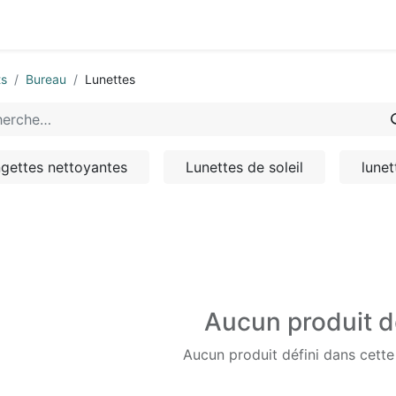
0
-nous
ts
Bureau
Lunettes
ngettes nettoyantes
Lunettes de soleil
lunet
Aucun produit d
Aucun produit défini dans cette