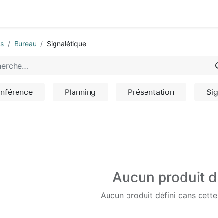
0
-nous
ts
Bureau
Signalétique
nférence
Planning
Présentation
Sig
Aucun produit d
Aucun produit défini dans cette