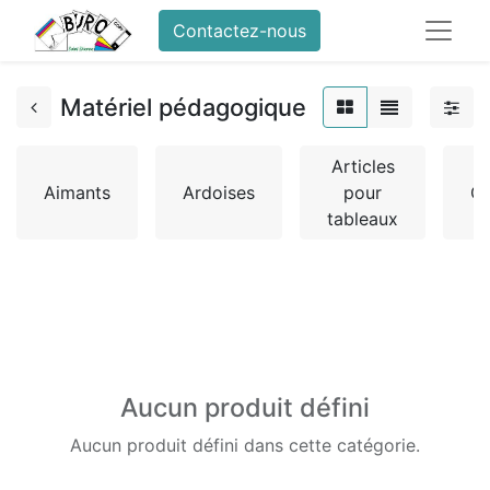
Contactez-nous
Matériel pédagogique
Articles
Aimants
Ardoises
pour
C
tableaux
Aucun produit défini
Aucun produit défini dans cette catégorie.