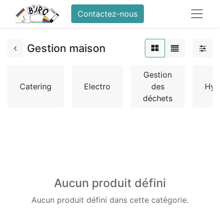
Contactez-nous
Gestion maison
Gestion
Catering
Electro
des
Hyg
déchets
Aucun produit défini
Aucun produit défini dans cette catégorie.