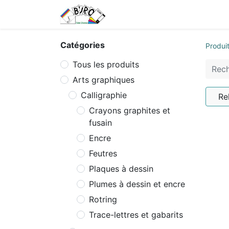
Accueil
Tarifs
Contactez
Catégories
Produi
Tous les produits
Arts graphiques
Calligraphie
Re
Crayons graphites et
fusain
Encre
Feutres
Plaques à dessin
Plumes à dessin et encre
Rotring
Trace-lettres et gabarits