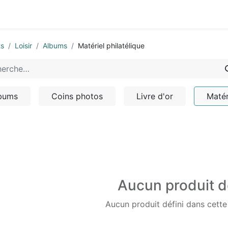
0
-nous
ts
Loisir
Albums
Matériel philatélique
bums
Coins photos
Livre d'or
Matér
Aucun produit d
Aucun produit défini dans cette