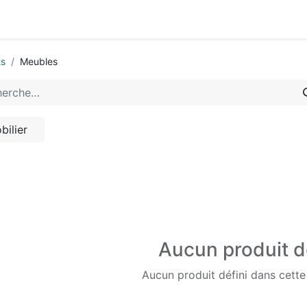
0
-nous
ts
Meubles
bilier
Aucun produit d
Aucun produit défini dans cette