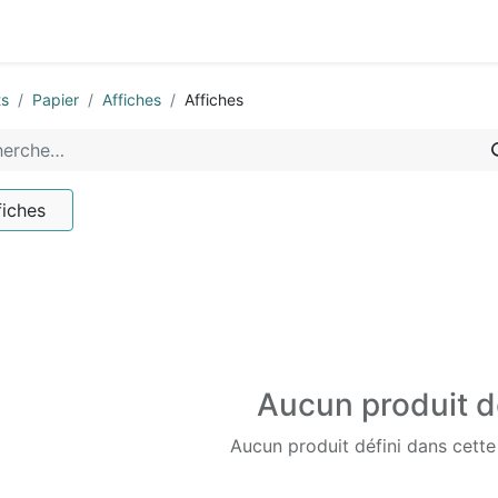
0
-nous
ts
Papier
Affiches
Affiches
fiches
Aucun produit d
Aucun produit défini dans cette