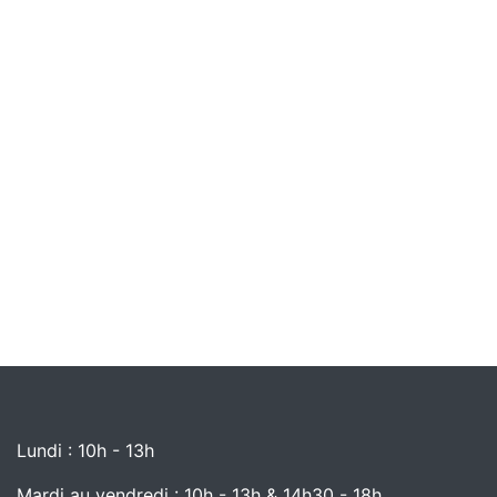
Lundi : 10h - 13h
Mardi au vendredi : 10h - 13h & 14h30 - 18h