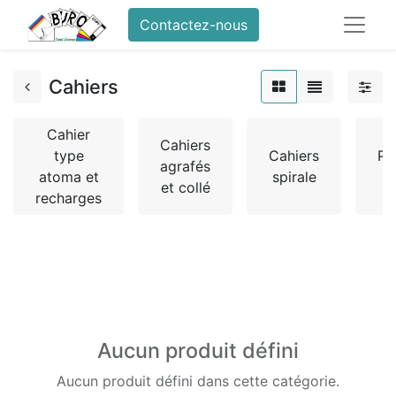
Contactez-nous
Cahiers
Cahier
Cahiers
type
Cahiers
Pr
agrafés
atoma et
spirale
c
et collé
recharges
Aucun produit défini
Aucun produit défini dans cette catégorie.