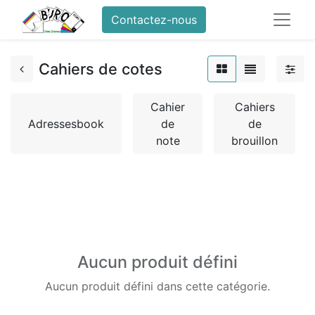
Contactez-nous
Cahiers de cotes
Cahier
Cahiers
Adressesbook
de
de
note
brouillon
Aucun produit défini
Aucun produit défini dans cette catégorie.