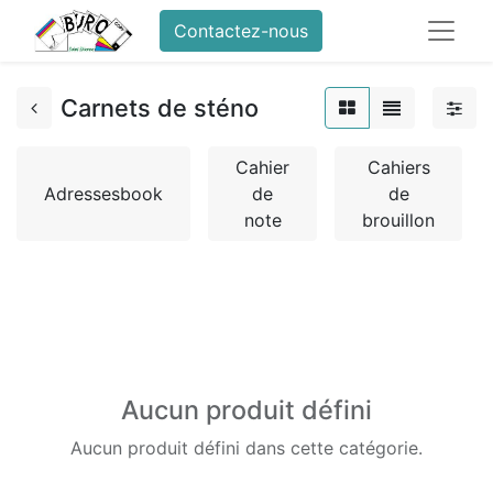
Contactez-nous
Carnets de sténo
Cahier
Cahiers
Adressesbook
de
de
note
brouillon
Aucun produit défini
Aucun produit défini dans cette catégorie.