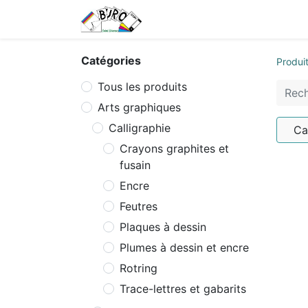
Accueil
Tarifs
Contactez
Catégories
Produi
Tous les produits
Arts graphiques
Calligraphie
Ca
Crayons graphites et
fusain
Encre
Feutres
Plaques à dessin
Plumes à dessin et encre
Rotring
Trace-lettres et gabarits