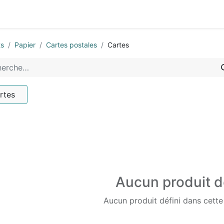
0
-nous
ts
Papier
Cartes postales
Cartes
rtes
Aucun produit d
Aucun produit défini dans cette