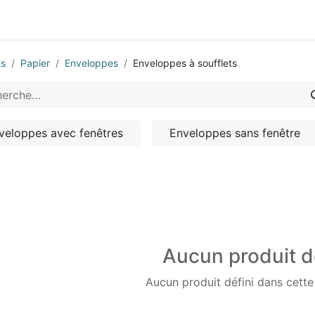
0
-nous
ts
Papier
Enveloppes
Enveloppes à soufflets
veloppes avec fenêtres
Enveloppes sans fenêtre
Aucun produit d
Aucun produit défini dans cette