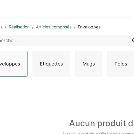
0
-nous
ts
Réalisation
Articles composés
Enveloppes
veloppes
Etiquettes
Mugs
Polos
Aucun produit d