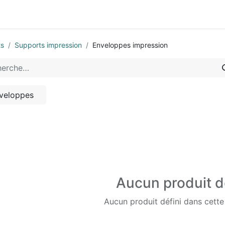
0
-nous
ts
Supports impression
Enveloppes impression
veloppes
Aucun produit d
Aucun produit défini dans cette