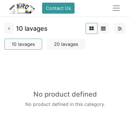
Contact Us
10 lavages
10 lavages
20 lavages
No product defined
No product defined in this category.