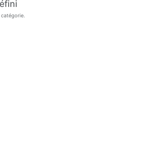
éfini
 catégorie.