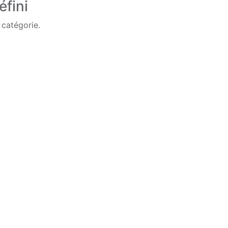
éfini
 catégorie.