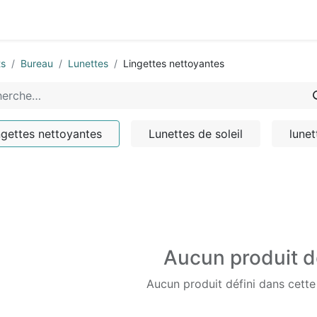
0
-nous
ts
Bureau
Lunettes
Lingettes nettoyantes
ngettes nettoyantes
Lunettes de soleil
lunet
Aucun produit d
Aucun produit défini dans cette