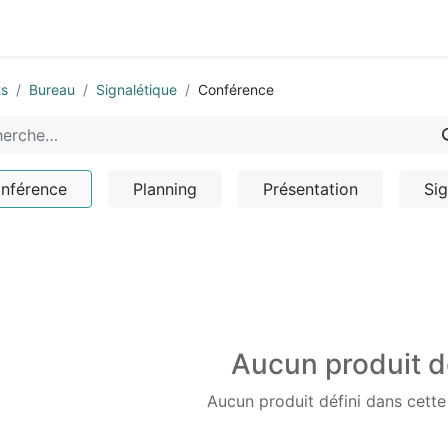
0
-nous
ts
Bureau
Signalétique
Conférence
nférence
Planning
Présentation
Sig
Aucun produit d
Aucun produit défini dans cette