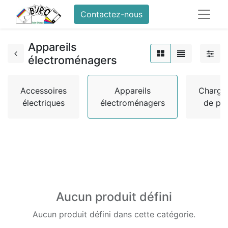
Contactez-nous
Appareils
électroménagers
Accessoires
Appareils
Charge
électriques
électroménagers
de pil
Aucun produit défini
Aucun produit défini dans cette catégorie.