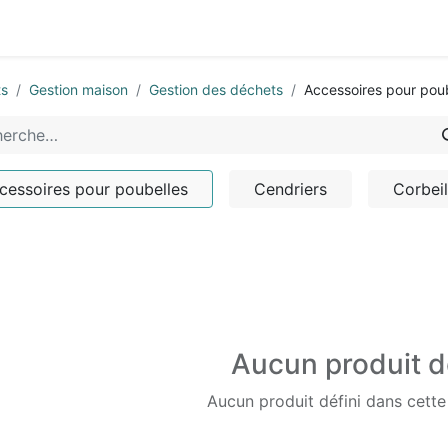
0
-nous
ts
Gestion maison
Gestion des déchets
Accessoires pour pou
cessoires pour poubelles
Cendriers
Corbeil
Aucun produit d
Aucun produit défini dans cette