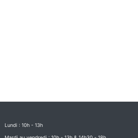
Lundi : 10h - 13h
Mardi au vendredi : 10h - 13h & 14h30 - 18h