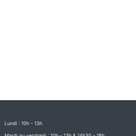
Lundi : 10h - 13h
Mardi au vendredi : 10h - 13h & 14h30 - 18h